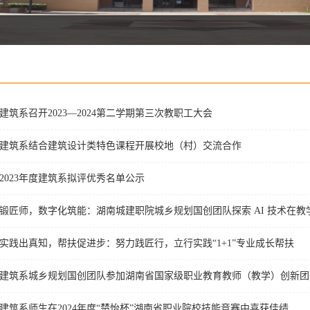
建筑系召开2023—2024第二学期第三次教职工大会
建筑系结合建筑设计类特色课程开展校地（村）交流合作
2023年度建筑系拟评优秀名单公示
锻匠师，数字化筑能：湖南城建职院城乡规划国创团队探索 AI 技术在
实践出真知，帮扶促进步：努力践匠行，立行实践“1+1”专业成长帮扶
建筑系城乡规划国创团队参加湖南省国家级职业教育教师（教学）创新团
建筑系师生在2024年度“楚怡杯”湖南省职业院校技能竞赛中喜获佳绩