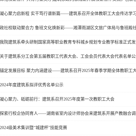
政社校联动聚合力 鲁班文化焕新彩——湘潭雨湖区文旅广体局与鲁班殿
我院建筑系牵头研制国家高等职业教育专科城乡规划专业教学标准正式发
关于建筑系分工会第五届教职工代表大会、工会会员代表大会代表名单公
锚定发展目标 聚力内涵建设——建筑系召开2025年春季学期全体教职工
2024年度建筑系拟评优秀名单公示
凝心聚力、砥砺前行：建筑系召开2025年度第一次教职工大会
探索行校企协同育人——湖南省室内设计师协会来建筑系开展产教融合调
2024级美术集训暨“城建杯”技能竞赛