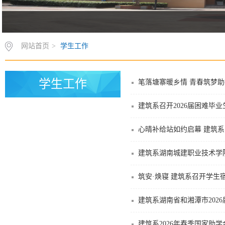
网站首页
>
学生工作
学生工作
笔落塘寨暖乡情 青春筑梦助振
建筑系召开2026届困难毕
心晴补给站如约启幕 建筑
建筑系湖南城建职业技术学院
筑安·焕寝 建筑系召开学生
建筑系湖南省和湘潭市202
建筑系2026年春季国家助