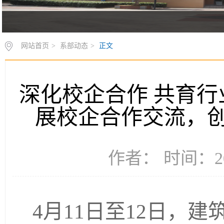
网站首页
>
系部动态
>
正文
深化校企合作 共育行
展校企合作交流，
作者： 时间：20
4月11日至12日，