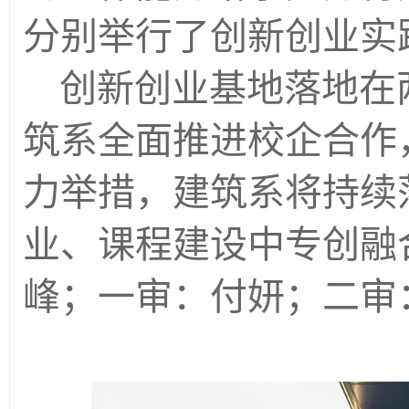
分别举行了创新创业实
创新创业基地落地在
筑系全面推进校企合作
力举措，建筑系将持续
业、课程建设中专创融
峰；一审：付妍；二审