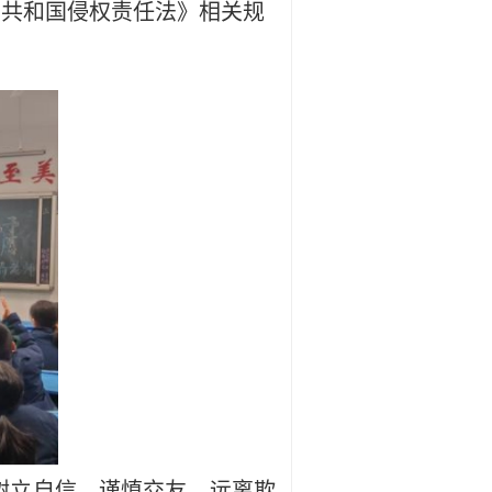
民共和国侵权责任法》相关规
树立自信、谨慎交友、远离欺