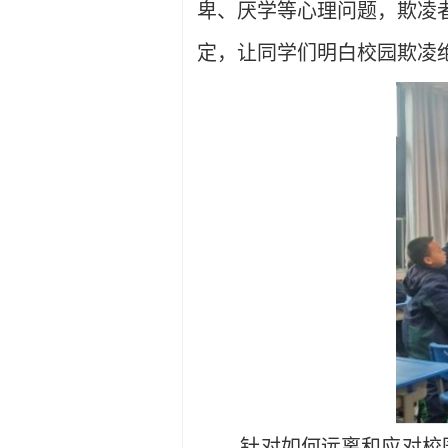
卑、厌学等心理问题，欺凌
定，让同学们明白校园欺凌绝
针对如何远离和应对校