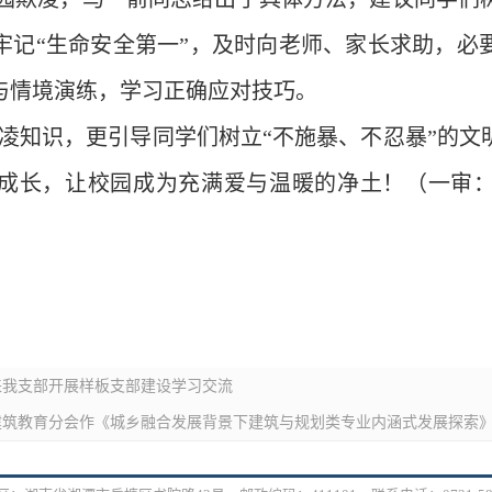
牢记“生命安全第一”，及时向老师、家长求助，必
与情境演练，学习正确应对技巧。
凌知识，更引导同学们树立“不施暴、不忍暴”的文
成长，让校园成为充满爱与温暖的净土！
（一审
来我支部开展样板支部建设学习交流
建筑教育分会作《城乡融合发展背景下建筑与规划类专业内涵式发展探索