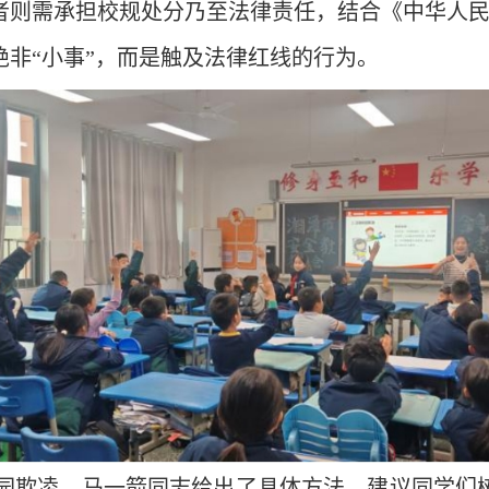
者则需承担校规处分乃至法律责任，结合《中华人
非“小事”，而是触及法律红线的行为。
园欺凌，马一箭同志给出了具体方法，建议同学们