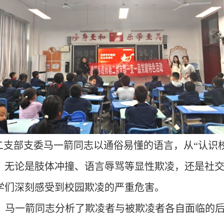
支部支委马一箭同志以通俗易懂的语言，从“认识
。无论是肢体冲撞、语言辱骂等显性欺凌，还是社
学们深刻感受到校园欺凌的严重危害。
，马一箭同志分析了欺凌者与被欺凌者各自面临的