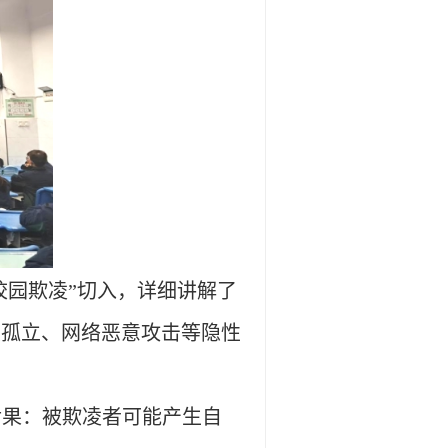
校园欺凌”切入，详细讲解了
交孤立、网络恶意攻击等隐性
后果：被欺凌者可能产生自