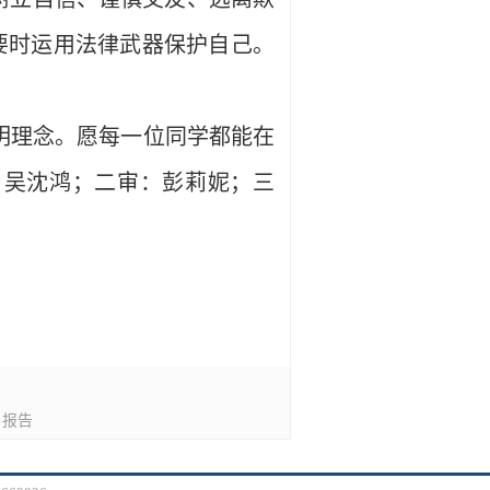
要时运用法律武器保护自己。
明理念。愿每一位同学都能在
：吴沈鸿；二审：彭莉妮；三
》报告