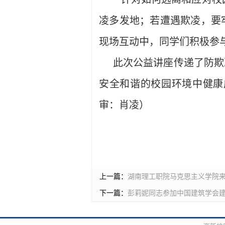
凌多发地；若遭遇欺凌，要
现场互动中，同学们积极参
此次公益讲座传递了防欺
安全和谐的校园环境中健康
审：肖凌）
上一篇：
湖南理工职院马克思主义学院
下一篇：
彭莉妮同志参加中国建筑学会