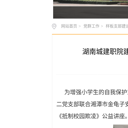
网站首页
>
党群工作
>
样板支部建
湖南城建职院
为增强小学生的自我保护
二党支部联合湘潭市金龟子
《抵制校园欺凌》公益讲座