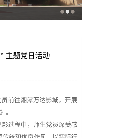
” 主题党日活动
生党员前往湘潭万达影城，开展
平》。
观影过程中，师生党员深受感
荣传统和优良作风，以实际行