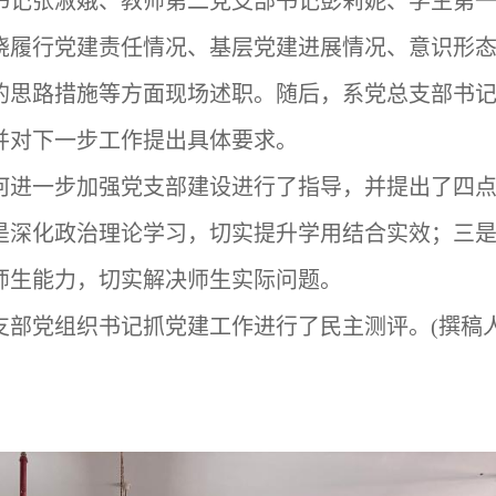
书记张淑娥、教师第二党支部书记彭莉妮、学生第
绕履行党建责任情况、基层党建进展情况、意识形
的思路措施等方面现场述职。随后，系党总支部书
并对下一步工作提出具体要求。
何进一步加强党支部建设进行了指导，并提出了四
是深化政治理论学习，切实提升学用结合实效；三
师生能力，切实解决师生实际问题。
支部党组织书记抓党建工作进行了民主测评。(撰稿