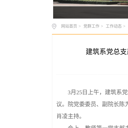
网站首页
>
党群工作
>
工作动态
>
建筑系党总支
3月2
5日上午，建筑系党
议。院党委委员、副院长陈
肖凌主持。