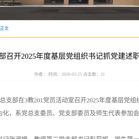
正文
部召开2025年度基层党组织书记抓党建述
作者： 时间：2026-03-25 点击数：
21
总支部在3教201党员活动室召开2025年度基层党
为化，系党总支委员、党支部委员及师生代表参加