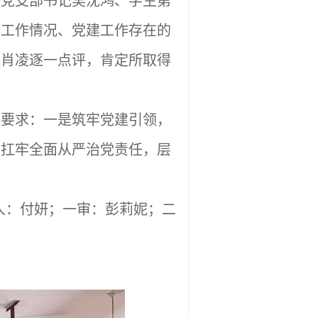
一党支部书记吴沈鸿、学生第
态工作情况、党建工作存在的
记肖凌逐一点评，肯定所取得
点要求：一是筑牢党建引领，
是扛牢全面从严治党责任，层
人：付妍；一审：彭莉妮；二