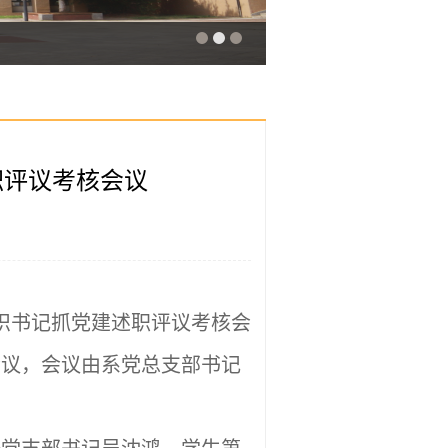
职评议考核会议
组织书记抓党建述职评议考核会
会议，会议由系党总支部书记