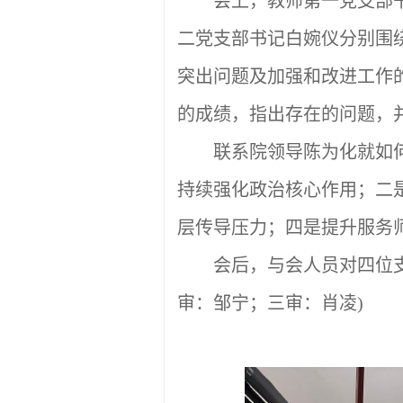
会上，教师第一党支部
二党支部书记白婉仪分别围
突出问题及加强和改进工作
的成绩，指出存在的问题，
联系院领导陈为化就如
持续强化政治核心作用；二
层传导压力；四是提升服务
会后，与会人员对四位
审：邹宁；
三审：肖凌
)