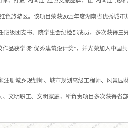
同体，打造“湘南红”红色文旅品牌，让“湘南红”成
红色旅游区。该项目荣获2022年度湖南省优秀城市
校期间担任班级团支书、院学生会纪检部成员，多次获得
校作品获学院“优秀建筑设计奖”，并光荣加入中国共产
后取得国家注册城乡规划师、城市规划高级工程师、风景
人、文明职工、文明家庭，所负责项目多次获得省