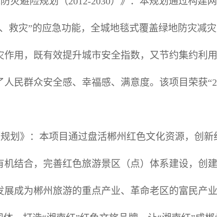
防灾避险规划（2012-2030）》：本规划通过构
灾、救灾”的应急功能，全城地毯式覆盖绿地防灾减
灾作用，既有效提升城市安全指数，又节约集约利
人民群众安全感、幸福感、满意度。该项目荣获“2
专项规划》：本项目通过盘活郴州红色文化资源，创新
有机结合，完善红色旅游景区（点）体系建设，创
发展成为郴州旅游的重点产业、革命老区的富民产