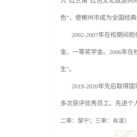
入“红三角”红色文化旅游共
色”，使郴州市成为全国经典
2002-2007年在
金、一等奖学金。2006年在
生”。
2019-2020年先
多次获评优秀员工、先进个
二审：邹宁；三审：肖凌）