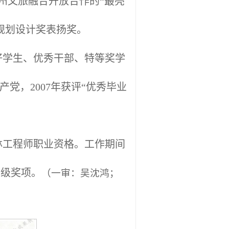
郴州文旅融合开放合作的“最亮
规划设计奖表扬奖。
三好学生、优秀干部、特等奖学
党，2007年获评“优秀毕业
园林工程师职业资格。工作期间
部级奖项。
（
一审：吴沈鸿；