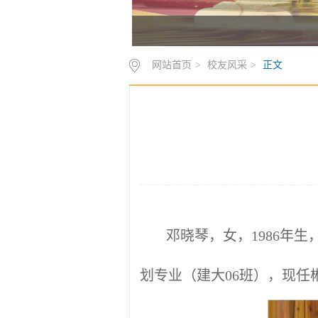
网站首页
>
校友风采
>
正文
邓晓琴，女，1986年
划专业（建大06班），现