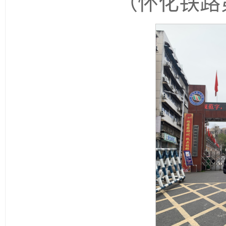
（怀化铁路