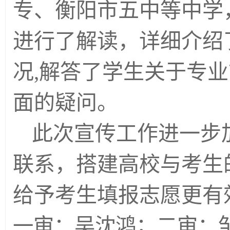
专、衡阳市五中等中学，
进行了解读，详细介绍
况,解答了学生关于专
面的疑问。
此次宣传工作进一步
联系，搭建高校与考生
给予考生填报志愿更有
一审
：吴沈鸿；二审：