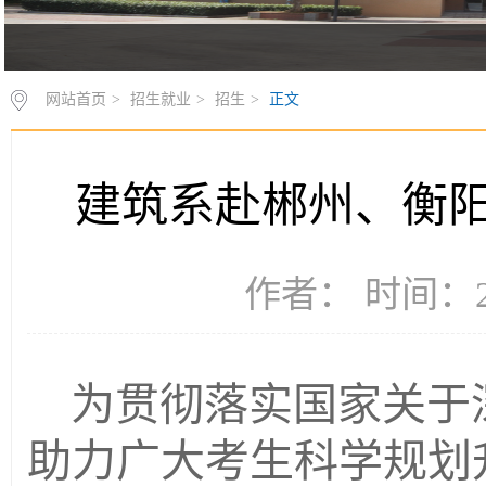
网站首页
>
招生就业
>
招生
>
正文
建筑系赴郴州、衡阳
作者： 时间：20
为贯彻落实国家关于
助力广大考生科学规划