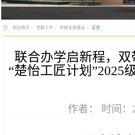
网站首页
>
党群工作
>
样板支部建设
>
正文
联合办学启新程，双
“楚怡工匠计划”202
作者： 时间：20