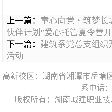
上一篇：
童心向党・筑梦长
伙伴计划”爱心托管夏令营
下一篇：
建筑系党总支组织
活动
高新校区：湖南省湘潭市岳塘区书
系电话：07
版权所有：湖南城建职业技