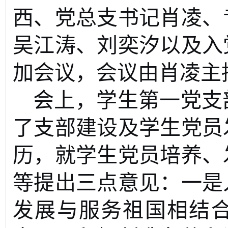
西、
党总支书记
肖凌
、
吴江涛、刘奕汐以及
入
加会议
，
会议由肖凌主
会上，学生第一党支
了支部建设及学生党员
历
，就学生党员培养、
等提出
三点
意见
：
一是
发展与服务祖国相结