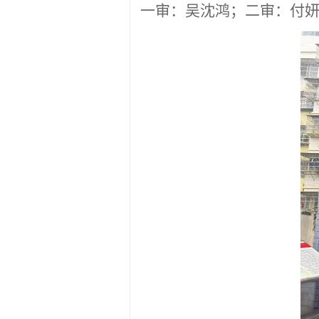
一审：吴沈鸿；二审：付