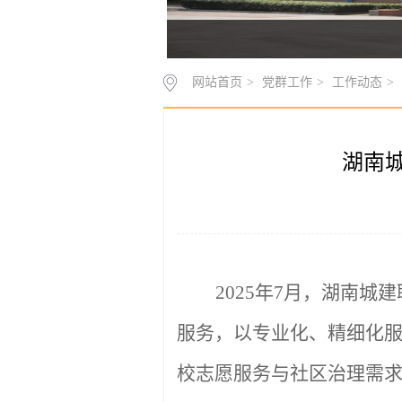
网站首页
>
党群工作
>
工作动态
>
湖南
2025年7月，湖南
服务，以专业化、精细化
校志愿服务与社区治理需