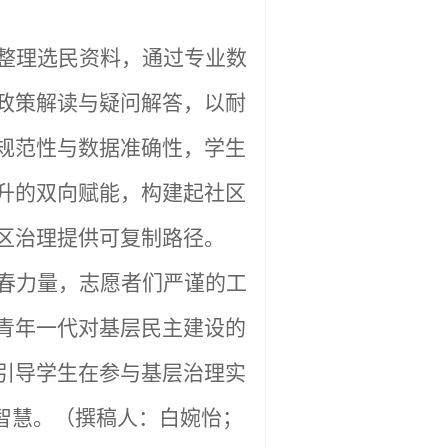
整理选民资料，通过专业数
政策解读与疑问解答，以耐
规范性与数据准确性，学生
升的双向赋能，构建起社区
区治理提供可复制路径。
春力量，志愿者们严谨的工
青年一代对基层民主建设的
引导学生在参与基层治理实
智慧。
（
撰稿人：白婉怡；