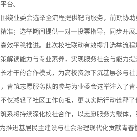
了平台。
们围绕业委会选举全流程提供靶向服务，前期协助
息精准；选举期间提供一对一投票指导，同步开展
举高效平稳推进。此次校社联动有效提升选举流程
政策解读能力与专业素养，实现服务社会与能力提
生长才干的合作模式，
为高校资源下沉基层参与社
示，青筑志愿服务队的参与为业委会选举注入了青
，不仅减轻了社区工作负担，更以实际行动诠释了
建筑系将持续深化校社合作，以志愿服务为载体，
，为推进基层民主建设与社会治理现代化贡献青春