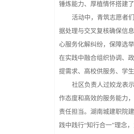
锤炼能力、厚植情怀搭建
活动中，青筑志愿者
据处理与交叉复核确保信
心服务化解纠纷，保障选
在实践中融合组织协调、
提需求、高校供服务、学
社区负责人过姣龙表
作态度和高效的服务能力
责任担当。湖南城建职院
践中践行
“知行合一”理念