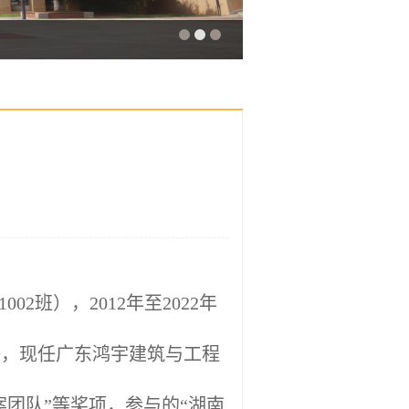
2班），2012年至2022年
任，现任广东鸿宇建筑与工程
案团队”等奖项，参与的“湖南