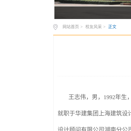
网站首页
>
校友风采
>
正文
王志伟，男，1992年生，
就职于华建集团上海建筑设
设计顾问有限公司湖南分公司