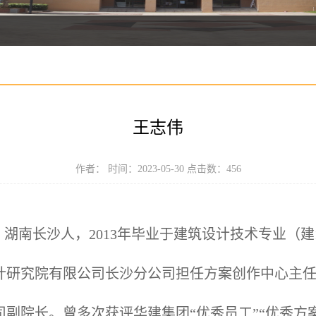
王志伟
作者： 时间：2023-05-30 点击数：
456
湖南长沙人，2013年毕业于建筑设计技术专业（建100
计研究院有限公司长沙分公司担任方案创作中心主
副院长。曾多次获评华建集团“优秀员工”“优秀方