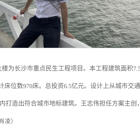
楼为长沙市重点民生工程项目。本工程建筑面积7.5
，设计床位数970床。总投资6.5亿元。设计上从城市
区内打造出符合城市地标建筑。王志伟担任方案主创
肖凌）