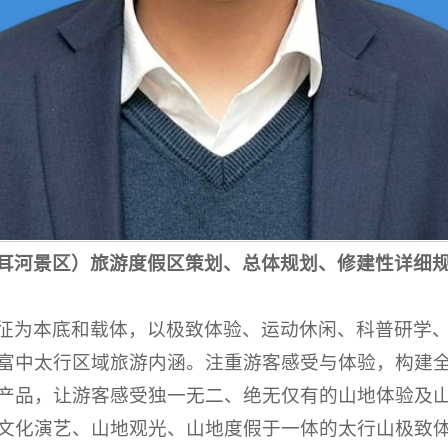
耳河景区）旅游度假区策划、总体规划、修建性详细
征为本底和载体，以极致体验、运动休闲、科普研学
富中太行区域旅游内涵。注重游客感受与体验，构建
产品，让游客感受独一无二、绝无仅有的山地体验及
文化演艺、山地观光、山地度假于一体的太行山极致