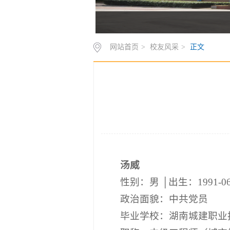
网站首页
>
校友风采
>
正文
汤威
性别：男 │出生：1991-0
政治面貌：中共党员
毕业学校：湖南城建职业技