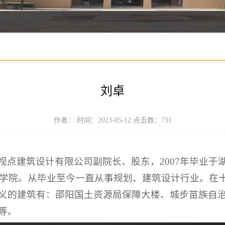
刘卓
作者： 时间：2023-05-12 点击数：
731
视点建筑设计有限公司副院长、股东，2007年毕业于
城市学院。从毕业至今一直从事规划、建筑设计行业。在
义的建筑有：邵阳国土资源局保障大楼、城步苗族自
等。