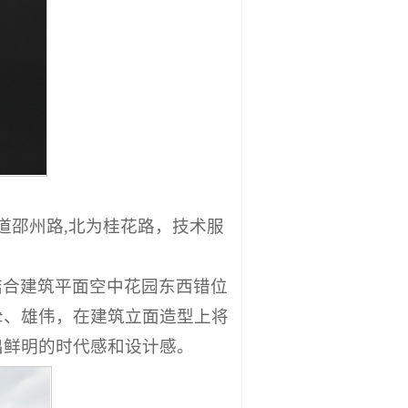
道邵州路,北为桂花路，技术服
结合建筑平面空中花园东西错位
耸、雄伟，在建筑立面造型上将
出鲜明的时代感和设计感。