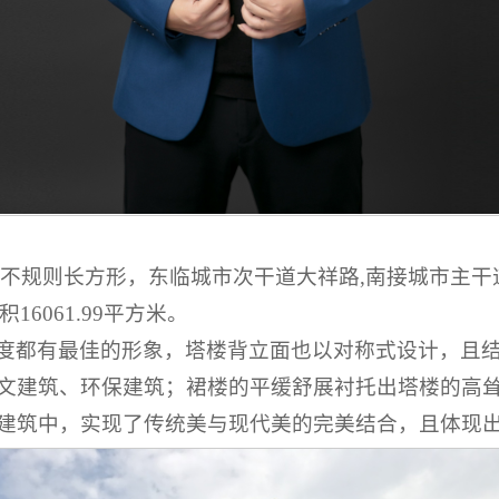
呈不规则长方形，东临城市次干道大祥路,南接城市主干
16061.99平方米。
度都有最佳的形象，塔楼背立面也以对称式设计，且
文建筑、环保建筑；裙楼的平缓舒展衬托出塔楼的高
建筑中，实现了传统美与现代美的完美结合，且体现