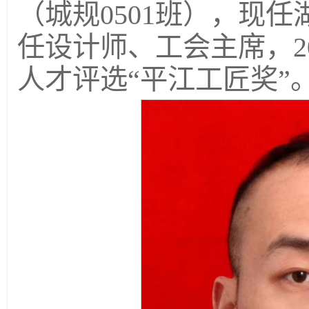
（城规0501班），现
任设计师、工会主席，2
人才评选“平江工匠奖”