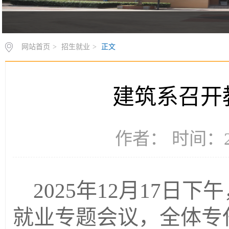
网站首页
>
招生就业
>
正文
建筑系召开
作者： 时间：20
2025年12月17日
就业专题会议，全体专