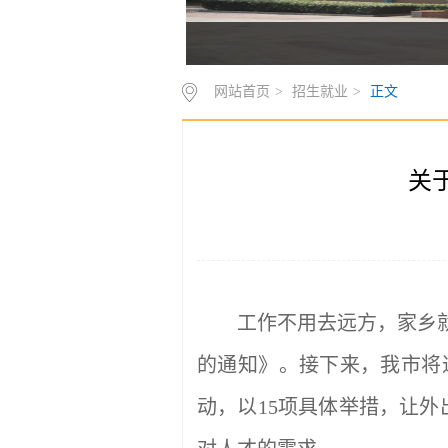
网站首页
>
招生就业
>
正文
关
工作不用去远方，家乡
的通知》。接下来，我市将通
动，以15项具体举措，让