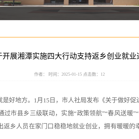
于开展湘潭实施四大行动支持返乡创业就业
作者： 时间：2025-01-15 点击数：
12
就是好地方。
1月15日，市人社局发布《关于做好
过市县乡三级联动，实施“政策领航”“春风送暖”“
外出返乡人员在家门口稳稳地就业创业，拥有暖暖的