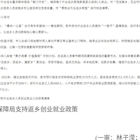
保障局支持返乡创业就业政策
(一审：林子滢