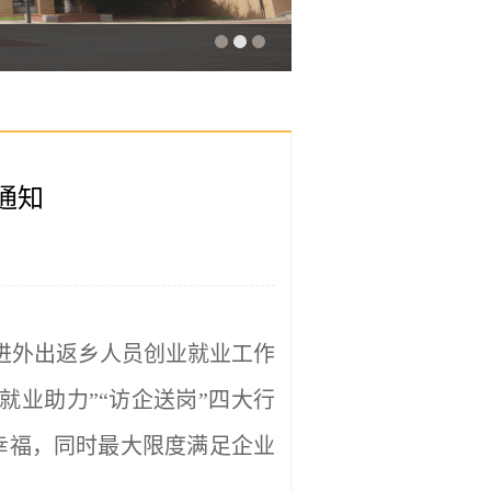
通知
促进外出返乡人员创业就业工作
就业助力”“访企送岗”四大行
幸福，同时最大限度满足企业