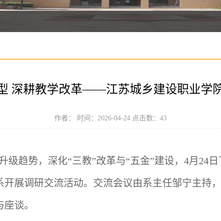
型 深耕教学改革——江苏城乡建设职业学
作者： 时间：2026-04-24 点击数：
43
升级趋势，深化
“三教”改革与“五金”建设，4月2
系开展调研交流活动。交流会议由系主任邹宁主持
与座谈。