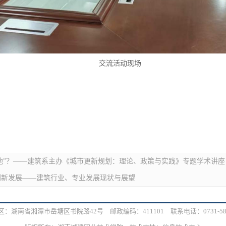
交流活动现场
落地”？——建筑系主办《城市更新规划：理论、政策与实践》专题学术讲座
创新发展——建筑行业、专业发展现状与展望
：湖南省湘潭市岳塘区书院路42号 邮政编码：411101 联系电话：0731-586