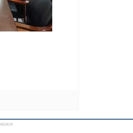
62826