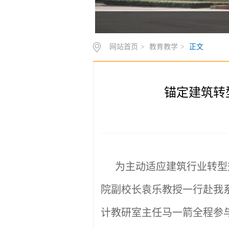
网站首页
>
教育教学
>
正文
锚定建筑转
为主动适应建筑行业转型
院副校长袁乐教授一行赴我
计教研室主任马一箭全程参