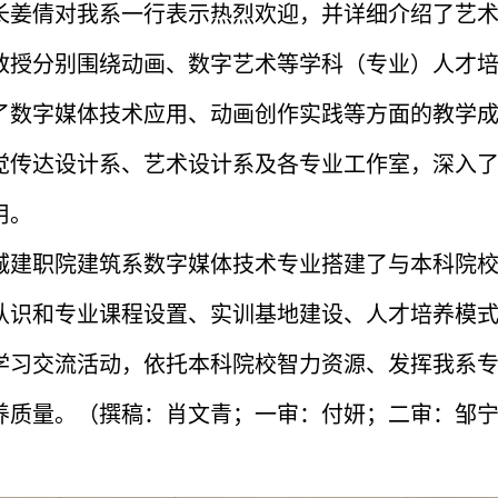
长姜倩对我系一行表示热烈欢迎，并详细介绍了艺
教授分别围绕动画、数字艺术等学科（专业）人才
了数字媒体技术应用、动画创作实践等方面的教学
觉传达设计系、艺术设计系及各专业工作室，深入
用。
城建职院建筑系数字媒体技术专业搭建了与本科院
认识和专业课程设置、实训基地建设、人才培养模
学习交流活动，依托本科院校智力资源、发挥我系
养质量。（撰稿：肖文青；一审：付妍；二审：邹