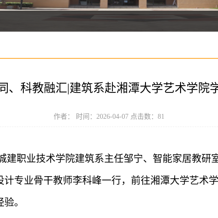
同、科教融汇|建筑系赴湘潭大学艺术学院
作者： 时间：2026-04-07 点击数：
81
 日，湖南城建职业技术学院建筑系主任邹宁、智能家居
设计专业骨干教师李科峰一行，前往湘潭大学艺术
经验。