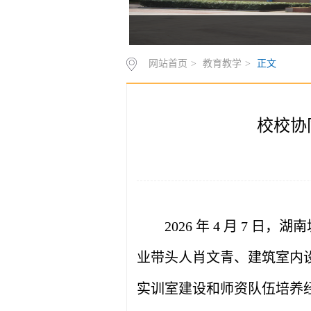
网站首页
>
教育教学
>
正文
校校协
2026 年 4 月 7
业带头人肖文青、建筑室内
实训室建设和师资队伍培养