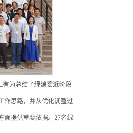
王有为总结了绿建委近阶段
工作思路，并从优化调整过
方面提供重要依据。27名绿