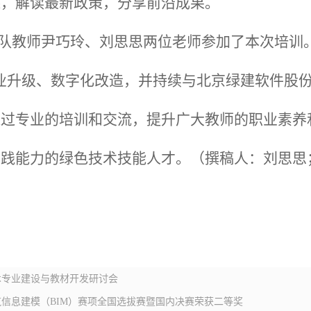
课，解读最新政策，分享前沿成果。
队教师尹巧玲、刘思思两位老师参加了本次培训
业升级、数字化改造，并持续与北京绿建软件股
通过专业的培训和交流，提升广大教师的职业素养
实践能力的绿色技术技能人才。（撰稿人：刘思思
）
术专业建设与教材开发研讨会
建筑信息建模（BIM）赛项全国选拔赛暨国内决赛荣获二等奖