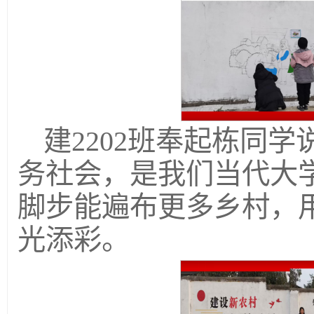
建2202班奉起栋同
务社会，是我们当代大
脚步能遍布更多乡村，
光添彩。