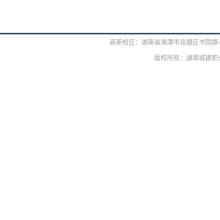
高新校区：湖南省湘潭市岳塘区书院路42号 
版权所有：湖南城建职